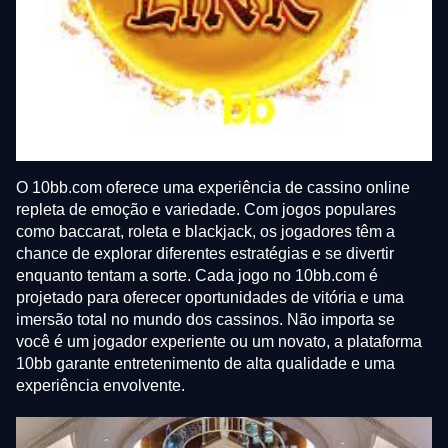
O 10bb.com oferece uma experiência de cassino online
repleta de emoção e variedade. Com jogos populares
como baccarat, roleta e blackjack, os jogadores têm a
chance de explorar diferentes estratégias e se divertir
enquanto tentam a sorte. Cada jogo no 10bb.com é
projetado para oferecer oportunidades de vitória e uma
imersão total no mundo dos cassinos. Não importa se
você é um jogador experiente ou um novato, a plataforma
10bb garante entretenimento de alta qualidade e uma
experiência envolvente.