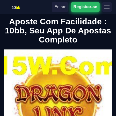
Entrar
Registrar-se
Aposte Com Facilidade :
10bb, Seu App De Apostas
Completo