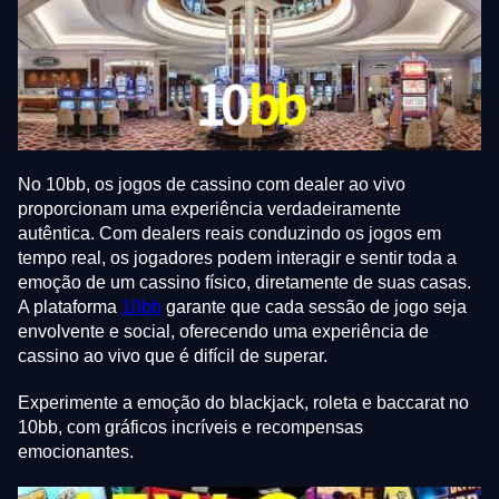
No 10bb, os jogos de cassino com dealer ao vivo
proporcionam uma experiência verdadeiramente
autêntica. Com dealers reais conduzindo os jogos em
tempo real, os jogadores podem interagir e sentir toda a
emoção de um cassino físico, diretamente de suas casas.
A plataforma
10bb
garante que cada sessão de jogo seja
envolvente e social, oferecendo uma experiência de
cassino ao vivo que é difícil de superar.
Experimente a emoção do blackjack, roleta e baccarat no
10bb, com gráficos incríveis e recompensas
emocionantes.