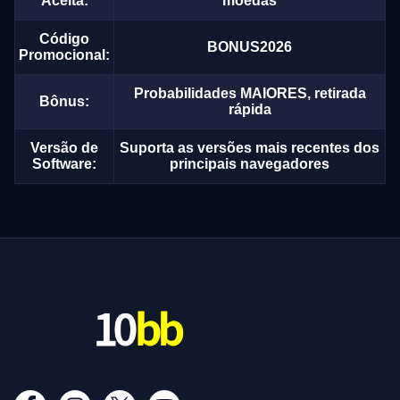
Aceita:
moedas
Código
BONUS2026
Promocional:
Probabilidades MAIORES, retirada
Bônus:
rápida
Versão de
Suporta as versões mais recentes dos
Software:
principais navegadores