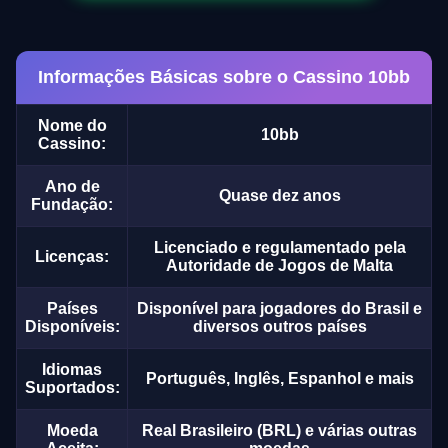
Informações Básicas sobre o Cassino 10bb
Nome do
10bb
Cassino:
Ano de
Quase dez anos
Fundação:
Licenciado e regulamentado pela
Licenças:
Autoridade de Jogos de Malta
Países
Disponível para jogadores do Brasil e
Disponíveis:
diversos outros países
Idiomas
Português, Inglês, Espanhol e mais
Suportados:
Moeda
Real Brasileiro (BRL) e várias outras