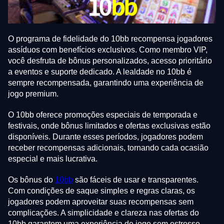
O programa de fidelidade do 10bb recompensa jogadores
assíduos com benefícios exclusivos. Como membro VIP,
você desfruta de bônus personalizados, acesso prioritário
a eventos e suporte dedicado. A lealdade no 10bb é
sempre recompensada, garantindo uma experiência de
jogo premium.
O 10bb oferece promoções especiais de temporada e
festivais, onde bônus limitados e ofertas exclusivas estão
disponíveis. Durante esses períodos, jogadores podem
receber recompensas adicionais, tornando cada ocasião
especial e mais lucrativa.
Os bônus do
10bb
são fáceis de usar e transparentes.
Com condições de saque simples e regras claras, os
jogadores podem aproveitar suas recompensas sem
complicações. A simplicidade e clareza nas ofertas do
10bb garantem uma experiência de jogo sem estresse.