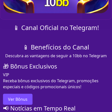
📱 Canal Oficial no Telegram!
📱 Benefícios do Canal
Descubra as vantagens de seguir a 10bb no Telegram
🎁 Bônus Exclusivos
VIP
Receba bônus exclusivos do Telegram, promoções
especiais e códigos promocionais únicos!
Ver Bônus
📢 Notícias em Tempo Real