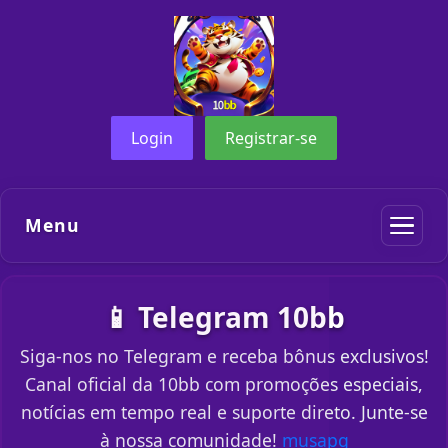
Login
Registrar-se
Menu
📱 Telegram 10bb
Siga-nos no Telegram e receba bônus exclusivos!
Canal oficial da 10bb com promoções especiais,
notícias em tempo real e suporte direto. Junte-se
à nossa comunidade!
musapg